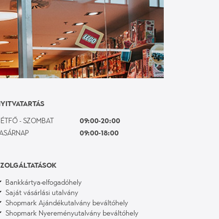
YITVATARTÁS
ÉTFŐ - SZOMBAT
09:00-20:00
ASÁRNAP
09:00-18:00
ZOLGÁLTATÁSOK
Bankkártya-elfogadóhely
Saját vásárlási utalvány
Shopmark Ajándékutalvány beváltóhely
Shopmark Nyereményutalvány beváltóhely