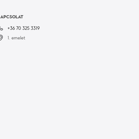
KAPCSOLAT
+36 70 325 3319
1. emelet