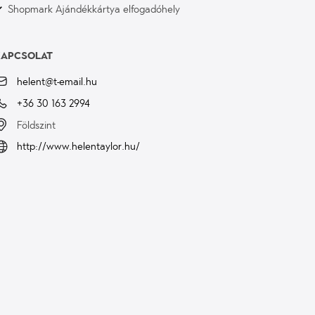
Shopmark Ajándékkártya elfogadóhely
KAPCSOLAT
helent@t-email.hu
+36 30 163 2994
Földszint
http://www.helentaylor.hu/