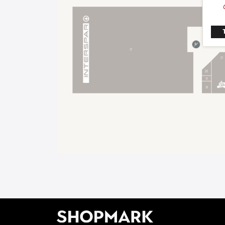
16
17
21
20
19
18