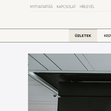
NYITVATARTÁS
KAPCSOLAT
HÍRLEVÉL
ÜZLETEK
KED