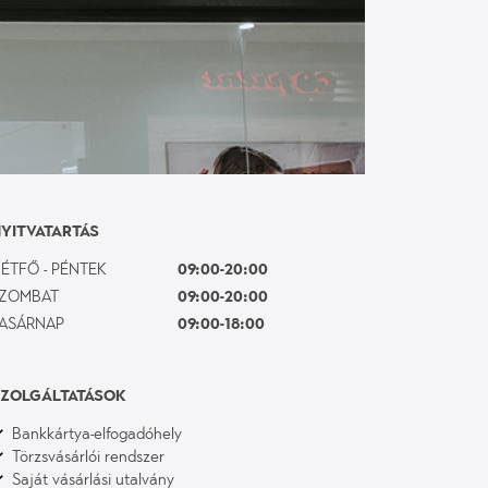
YITVATARTÁS
ÉTFŐ - PÉNTEK
09:00-20:00
ZOMBAT
09:00-20:00
ASÁRNAP
09:00-18:00
ZOLGÁLTATÁSOK
Bankkártya-elfogadóhely
Törzsvásárlói rendszer
Saját vásárlási utalvány